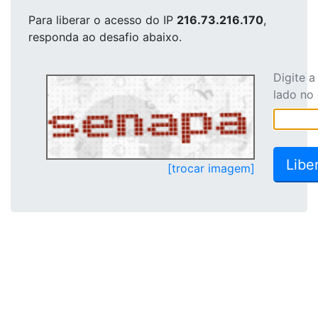
Para liberar o acesso
do IP
216.73.216.170
,
responda ao desafio abaixo.
Digite 
lado no
[trocar imagem]